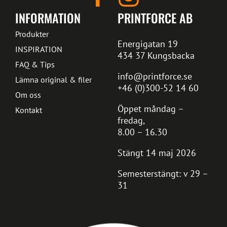
INFORMATION
PRINTFORCE AB
Produkter
Energigatan 19
INSPIRATION
434 37 Kungsbacka
FAQ & Tips
info@printforce.se
Lämna original & filer
+46 (0)300-52 14 60
Om oss
Öppet måndag –
Kontakt
fredag,
8.00 – 16.30
Stängt 14 maj 2026
Semesterstängt: v 29 –
31