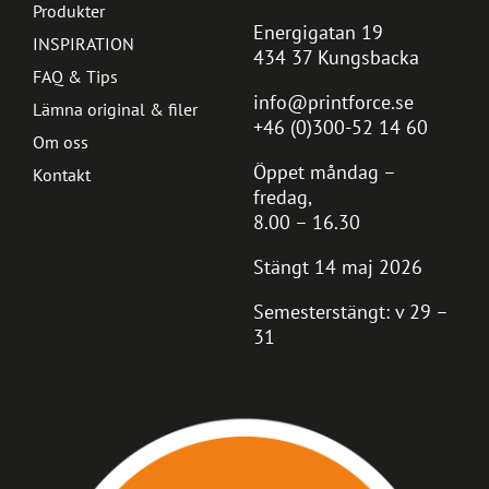
Produkter
Energigatan 19
INSPIRATION
434 37 Kungsbacka
FAQ & Tips
info@printforce.se
Lämna original & filer
+46 (0)300-52 14 60
Om oss
Öppet måndag –
Kontakt
fredag,
8.00 – 16.30
Stängt 14 maj 2026
Semesterstängt: v 29 –
31