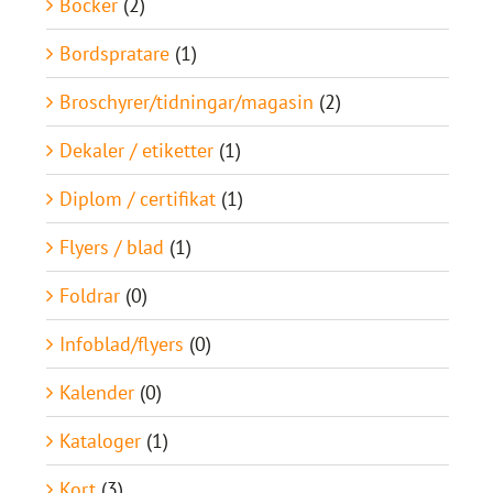
Böcker
(2)
Bordspratare
(1)
Broschyrer/tidningar/magasin
(2)
Dekaler / etiketter
(1)
Diplom / certifikat
(1)
Flyers / blad
(1)
Foldrar
(0)
Infoblad/flyers
(0)
Kalender
(0)
Kataloger
(1)
Kort
(3)