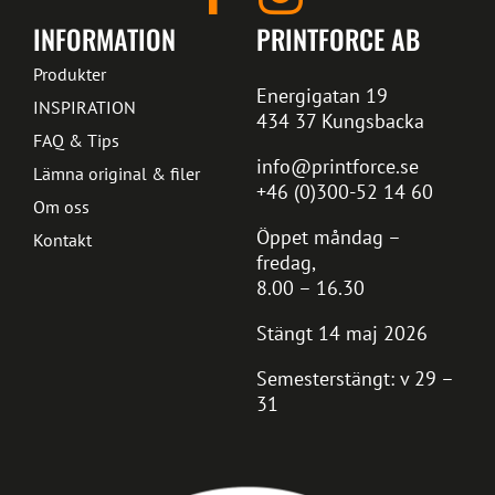
INFORMATION
PRINTFORCE AB
Produkter
Energigatan 19
INSPIRATION
434 37 Kungsbacka
FAQ & Tips
info@printforce.se
Lämna original & filer
+46 (0)300-52 14 60
Om oss
Öppet måndag –
Kontakt
fredag,
8.00 – 16.30
Stängt 14 maj 2026
Semesterstängt: v 29 –
31