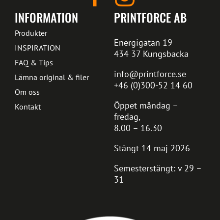
INFORMATION
PRINTFORCE AB
Produkter
Energigatan 19
INSPIRATION
434 37 Kungsbacka
FAQ & Tips
info@printforce.se
Lämna original & filer
+46 (0)300-52 14 60
Om oss
Öppet måndag –
Kontakt
fredag,
8.00 – 16.30
Stängt 14 maj 2026
Semesterstängt: v 29 –
31