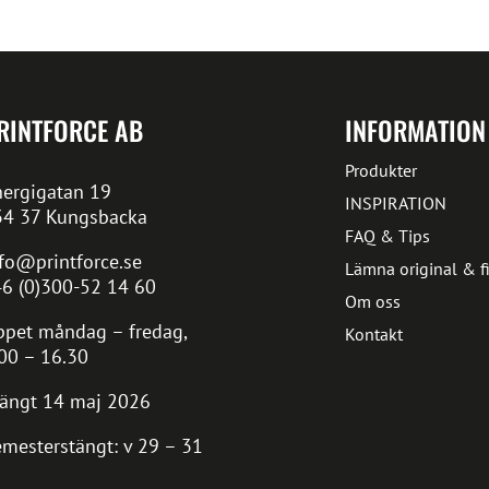
RINTFORCE AB
INFORMATION
Produkter
ergigatan 19
INSPIRATION
34 37 Kungsbacka
FAQ & Tips
fo@printforce.se
Lämna original & fi
6 (0)300-52 14 60
Om oss
pet måndag – fredag,
Kontakt
00 – 16.30
ängt 14 maj 2026
mesterstängt: v 29 – 31