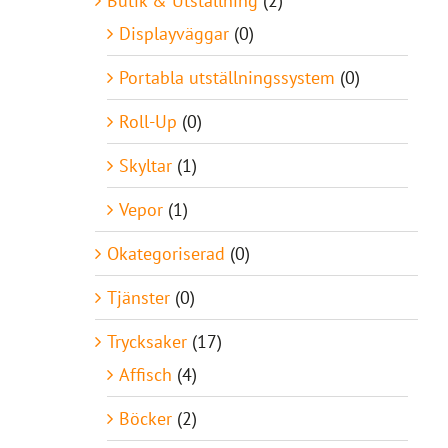
Butik & Utställning
(2)
Displayväggar
(0)
Portabla utställningssystem
(0)
Roll-Up
(0)
Skyltar
(1)
Vepor
(1)
Okategoriserad
(0)
Tjänster
(0)
Trycksaker
(17)
Affisch
(4)
Böcker
(2)