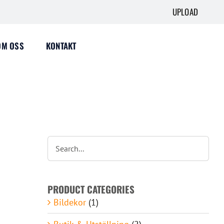
UPLOAD
OM OSS
KONTAKT
PRODUCT CATEGORIES
Bildekor
(1)