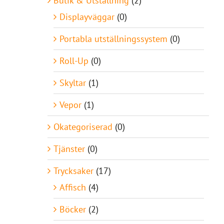
Butik & Utställning
(2)
Displayväggar
(0)
Portabla utställningssystem
(0)
Roll-Up
(0)
Skyltar
(1)
Vepor
(1)
Okategoriserad
(0)
Tjänster
(0)
Trycksaker
(17)
Affisch
(4)
Böcker
(2)