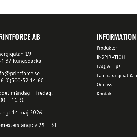
RINTFORCE AB
INFORMATION
Produkter
ergigatan 19
INSPIRATION
34 37 Kungsbacka
FAQ & Tips
fo@printforce.se
Lämna original & fi
6 (0)300-52 14 60
Om oss
pet måndag – fredag,
Kontakt
00 – 16.30
ängt 14 maj 2026
mesterstängt: v 29 – 31