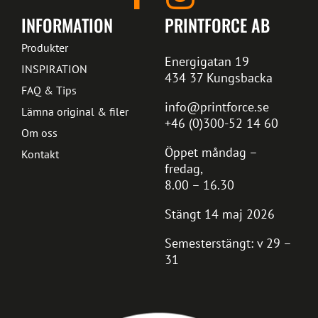
INFORMATION
PRINTFORCE AB
Produkter
Energigatan 19
INSPIRATION
434 37 Kungsbacka
FAQ & Tips
info@printforce.se
Lämna original & filer
+46 (0)300-52 14 60
Om oss
Öppet måndag –
Kontakt
fredag,
8.00 – 16.30
Stängt 14 maj 2026
Semesterstängt: v 29 –
31