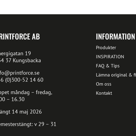
RINTFORCE AB
INFORMATION
Produkter
ergigatan 19
INSPIRATION
34 37 Kungsbacka
FAQ & Tips
fo@printforce.se
Lämna original & fi
6 (0)300-52 14 60
Om oss
pet måndag – fredag,
Kontakt
00 – 16.30
ängt 14 maj 2026
mesterstängt: v 29 – 31