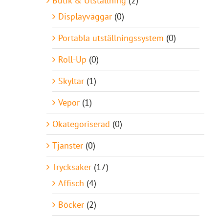
Butik & Utställning
(2)
Displayväggar
(0)
Portabla utställningssystem
(0)
Roll-Up
(0)
Skyltar
(1)
Vepor
(1)
Okategoriserad
(0)
Tjänster
(0)
Trycksaker
(17)
Affisch
(4)
Böcker
(2)