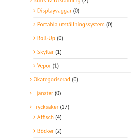
Butik & Utställning
(2)
Displayväggar
(0)
Portabla utställningssystem
(0)
Roll-Up
(0)
Skyltar
(1)
Vepor
(1)
Okategoriserad
(0)
Tjänster
(0)
Trycksaker
(17)
Affisch
(4)
Böcker
(2)