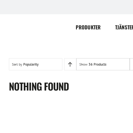
Skip
to
content
PRODUKTER
TJÄNSTE
Sort by
Popularity
Show
36 Products
NOTHING FOUND