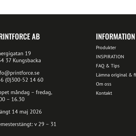
RINTFORCE AB
INFORMATION
Produkter
ergigatan 19
INSPIRATION
34 37 Kungsbacka
FAQ & Tips
fo@printforce.se
Lämna original & fi
6 (0)300-52 14 60
Om oss
pet måndag – fredag,
Kontakt
00 – 16.30
ängt 14 maj 2026
mesterstängt: v 29 – 31