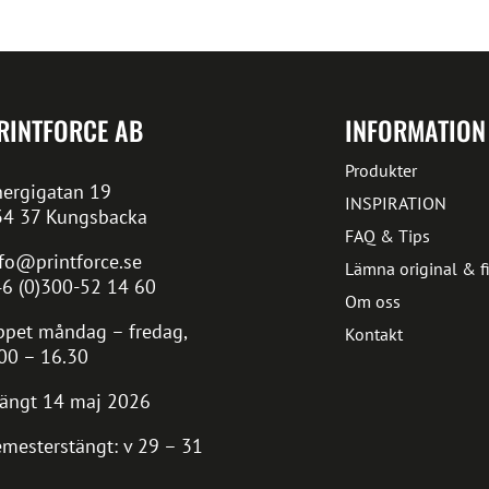
RINTFORCE AB
INFORMATION
Produkter
ergigatan 19
INSPIRATION
34 37 Kungsbacka
FAQ & Tips
fo@printforce.se
Lämna original & fi
6 (0)300-52 14 60
Om oss
pet måndag – fredag,
Kontakt
00 – 16.30
ängt 14 maj 2026
mesterstängt: v 29 – 31