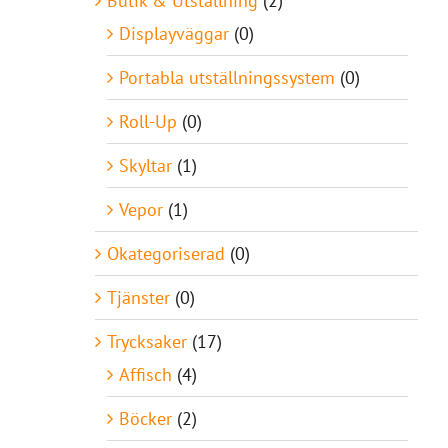
Butik & Utställning
(2)
Displayväggar
(0)
Portabla utställningssystem
(0)
Roll-Up
(0)
Skyltar
(1)
Vepor
(1)
Okategoriserad
(0)
Tjänster
(0)
Trycksaker
(17)
Affisch
(4)
Böcker
(2)