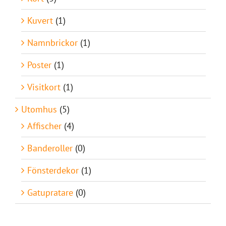
Kuvert
(1)
Namnbrickor
(1)
Poster
(1)
Visitkort
(1)
Utomhus
(5)
Affischer
(4)
Banderoller
(0)
Fönsterdekor
(1)
Gatupratare
(0)