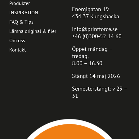
Produkter
Energigatan 19
INSPIRATION
434 37 Kungsbacka
FAQ & Tips
info@printforce.se
Lämna original & filer
+46 (0)300-52 14 60
Om oss
Öppet måndag –
Kontakt
fredag,
8.00 – 16.30
Stängt 14 maj 2026
Semesterstängt: v 29 –
31