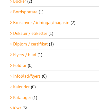
Böcker
(2)
Bordspratare
(1)
Broschyrer/tidningar/magasin
(2)
Dekaler / etiketter
(1)
Diplom / certifikat
(1)
Flyers / blad
(1)
Foldrar
(0)
Infoblad/flyers
(0)
Kalender
(0)
Kataloger
(1)
Kort
(3)