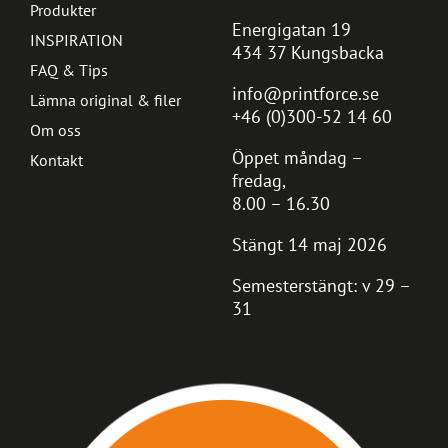
Produkter
Energigatan 19
INSPIRATION
434 37 Kungsbacka
FAQ & Tips
info@printforce.se
Lämna original & filer
+46 (0)300-52 14 60
Om oss
Öppet måndag –
Kontakt
fredag,
8.00 – 16.30
Stängt 14 maj 2026
Semesterstängt: v 29 –
31