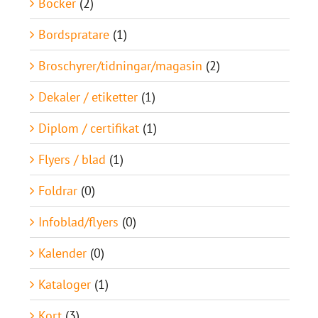
Böcker
(2)
Bordspratare
(1)
Broschyrer/tidningar/magasin
(2)
Dekaler / etiketter
(1)
Diplom / certifikat
(1)
Flyers / blad
(1)
Foldrar
(0)
Infoblad/flyers
(0)
Kalender
(0)
Kataloger
(1)
Kort
(3)