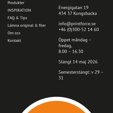
Produkter
Energigatan 19
INSPIRATION
434 37 Kungsbacka
FAQ & Tips
info@printforce.se
Lämna original & filer
+46 (0)300-52 14 60
Om oss
Öppet måndag –
Kontakt
fredag,
8.00 – 16.30
Stängt 14 maj 2026
Semesterstängt: v 29 –
31