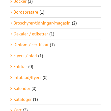
Böcker
(2)
Bordspratare
(1)
Broschyrer/tidningar/magasin
(2)
Dekaler / etiketter
(1)
Diplom / certifikat
(1)
Flyers / blad
(1)
Foldrar
(0)
Infoblad/flyers
(0)
Kalender
(0)
Kataloger
(1)
Kort
(3)