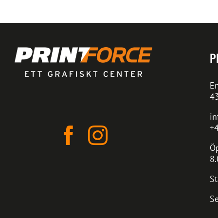
P
En
4
in
+4
Öp
8.
St
Se