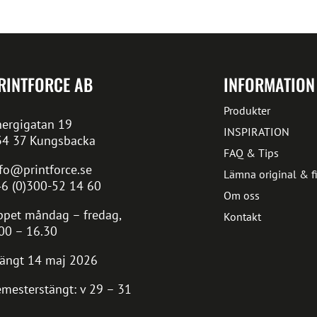
RINTFORCE AB
INFORMATION
Produkter
ergigatan 19
INSPIRATION
34 37 Kungsbacka
FAQ & Tips
fo@printforce.se
Lämna original & fi
6 (0)300-52 14 60
Om oss
pet måndag – fredag,
Kontakt
00 – 16.30
ängt 14 maj 2026
mesterstängt: v 29 – 31