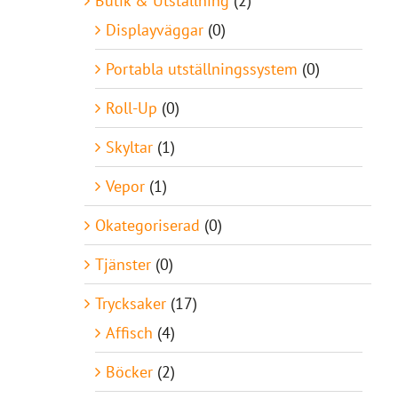
Butik & Utställning
(2)
Displayväggar
(0)
Portabla utställningssystem
(0)
Roll-Up
(0)
Skyltar
(1)
Vepor
(1)
Okategoriserad
(0)
Tjänster
(0)
Trycksaker
(17)
Affisch
(4)
Böcker
(2)