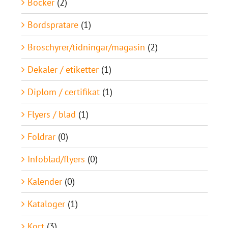
Böcker
(2)
Bordspratare
(1)
Broschyrer/tidningar/magasin
(2)
Dekaler / etiketter
(1)
Diplom / certifikat
(1)
Flyers / blad
(1)
Foldrar
(0)
Infoblad/flyers
(0)
Kalender
(0)
Kataloger
(1)
Kort
(3)