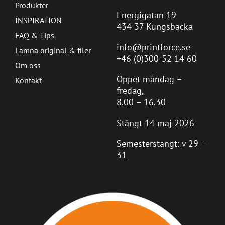
Produkter
Energigatan 19
INSPIRATION
434 37 Kungsbacka
FAQ & Tips
info@printforce.se
Lämna original & filer
+46 (0)300-52 14 60
Om oss
Öppet måndag –
Kontakt
fredag,
8.00 – 16.30
Stängt 14 maj 2026
Semesterstängt: v 29 –
31