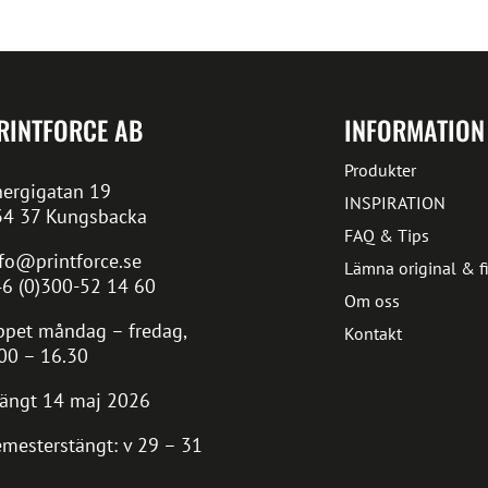
RINTFORCE AB
INFORMATION
Produkter
ergigatan 19
INSPIRATION
34 37 Kungsbacka
FAQ & Tips
fo@printforce.se
Lämna original & fi
6 (0)300-52 14 60
Om oss
pet måndag – fredag,
Kontakt
00 – 16.30
ängt 14 maj 2026
mesterstängt: v 29 – 31