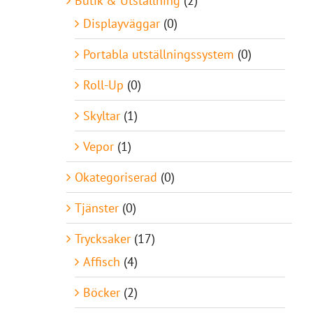
Butik & Utställning
(2)
Displayväggar
(0)
Portabla utställningssystem
(0)
Roll-Up
(0)
Skyltar
(1)
Vepor
(1)
Okategoriserad
(0)
Tjänster
(0)
Trycksaker
(17)
Affisch
(4)
Böcker
(2)