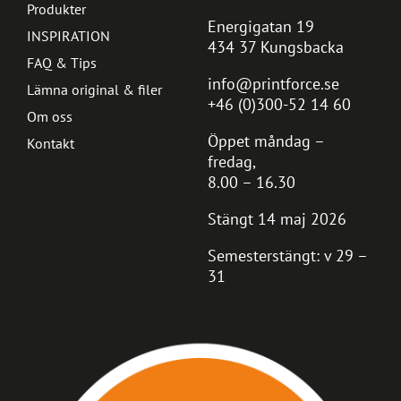
Produkter
Energigatan 19
INSPIRATION
434 37 Kungsbacka
FAQ & Tips
info@printforce.se
Lämna original & filer
+46 (0)300-52 14 60
Om oss
Öppet måndag –
Kontakt
fredag,
8.00 – 16.30
Stängt 14 maj 2026
Semesterstängt: v 29 –
31