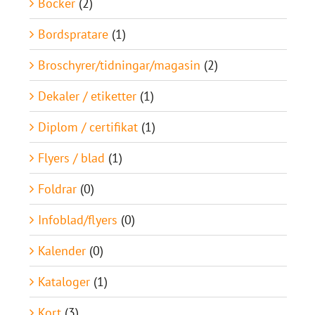
Böcker
(2)
Bordspratare
(1)
Broschyrer/tidningar/magasin
(2)
Dekaler / etiketter
(1)
Diplom / certifikat
(1)
Flyers / blad
(1)
Foldrar
(0)
Infoblad/flyers
(0)
Kalender
(0)
Kataloger
(1)
Kort
(3)