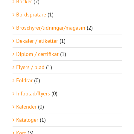
Böcker
(2)
Bordspratare
(1)
Broschyrer/tidningar/magasin
(2)
Dekaler / etiketter
(1)
Diplom / certifikat
(1)
Flyers / blad
(1)
Foldrar
(0)
Infoblad/flyers
(0)
Kalender
(0)
Kataloger
(1)
Kort
(3)