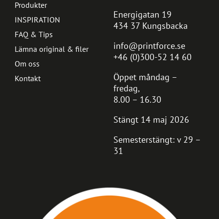
Produkter
Energigatan 19
INSPIRATION
434 37 Kungsbacka
FAQ & Tips
info@printforce.se
Lämna original & filer
+46 (0)300-52 14 60
Om oss
Öppet måndag –
Kontakt
fredag,
8.00 – 16.30
Stängt 14 maj 2026
Semesterstängt: v 29 –
31