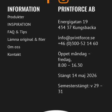
INFORMATION
PRINTFORCE AB
Produkter
Energigatan 19
INSPIRATION
434 37 Kungsbacka
FAQ & Tips
info@printforce.se
Lämna original & filer
+46 (0)300-52 14 60
Om oss
Öppet måndag –
Kontakt
fredag,
8.00 – 16.30
Stängt 14 maj 2026
Semesterstängt: v 29 –
31