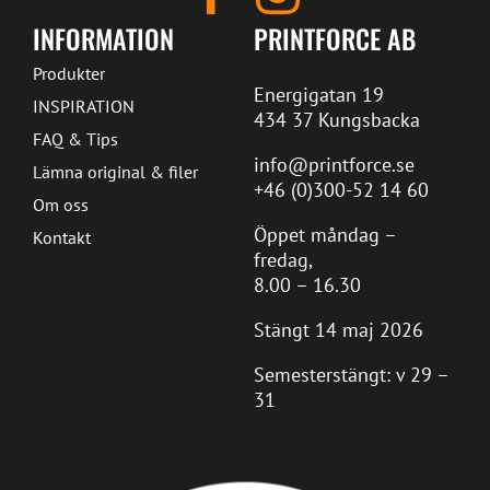
INFORMATION
PRINTFORCE AB
Produkter
Energigatan 19
INSPIRATION
434 37 Kungsbacka
FAQ & Tips
info@printforce.se
Lämna original & filer
+46 (0)300-52 14 60
Om oss
Öppet måndag –
Kontakt
fredag,
8.00 – 16.30
Stängt 14 maj 2026
Semesterstängt: v 29 –
31