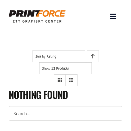
Skip
to
content
Toggle
Naviga
Produkter
INSPIRATION
Sort by
Rating
Show
12 Products
FAQ & Tips
Lämna original & filer
NOTHING FOUND
Om oss
Kontakt