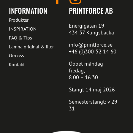
INFORMATION
PRINTFORCE AB
Produkter
Energigatan 19
INSPIRATION
434 37 Kungsbacka
FAQ & Tips
info@printforce.se
Lämna original & filer
+46 (0)300-52 14 60
Om oss
Öppet måndag –
Kontakt
fredag,
8.00 – 16.30
Stängt 14 maj 2026
Semesterstängt: v 29 –
31