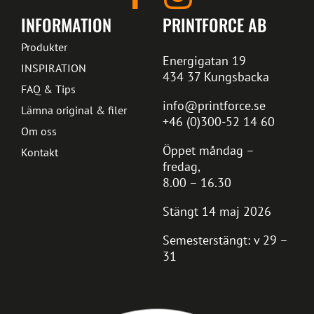
INFORMATION
PRINTFORCE AB
Produkter
Energigatan 19
INSPIRATION
434 37 Kungsbacka
FAQ & Tips
info@printforce.se
Lämna original & filer
+46 (0)300-52 14 60
Om oss
Öppet måndag –
Kontakt
fredag,
8.00 – 16.30
Stängt 14 maj 2026
Semesterstängt: v 29 –
31