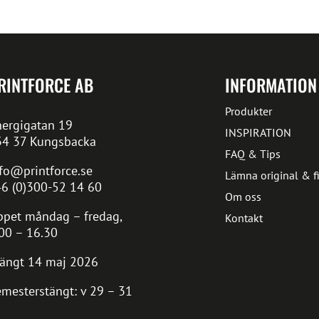
RINTFORCE AB
INFORMATION
Produkter
ergigatan 19
INSPIRATION
34 37 Kungsbacka
FAQ & Tips
fo@printforce.se
Lämna original & fi
6 (0)300-52 14 60
Om oss
pet måndag – fredag,
Kontakt
00 – 16.30
ängt 14 maj 2026
mesterstängt: v 29 – 31