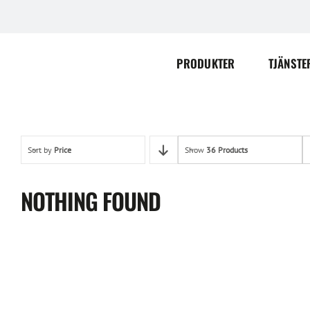
Skip
to
content
PRODUKTER
TJÄNSTE
Sort by
Price
Show
36 Products
NOTHING FOUND