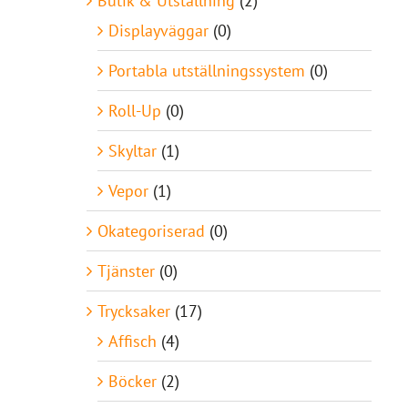
Butik & Utställning
(2)
Displayväggar
(0)
Portabla utställningssystem
(0)
Roll-Up
(0)
Skyltar
(1)
Vepor
(1)
Okategoriserad
(0)
Tjänster
(0)
Trycksaker
(17)
Affisch
(4)
Böcker
(2)