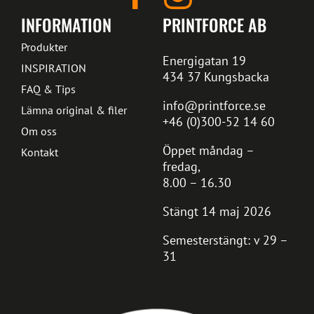
INFORMATION
PRINTFORCE AB
Produkter
Energigatan 19
INSPIRATION
434 37 Kungsbacka
FAQ & Tips
info@printforce.se
Lämna original & filer
+46 (0)300-52 14 60
Om oss
Öppet måndag –
Kontakt
fredag,
8.00 – 16.30
Stängt 14 maj 2026
Semesterstängt: v 29 –
31