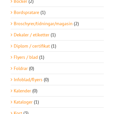
Böcker
(2)
Bordspratare
(1)
Broschyrer/tidningar/magasin
(2)
Dekaler / etiketter
(1)
Diplom / certifikat
(1)
Flyers / blad
(1)
Foldrar
(0)
Infoblad/flyers
(0)
Kalender
(0)
Kataloger
(1)
Kort
(3)