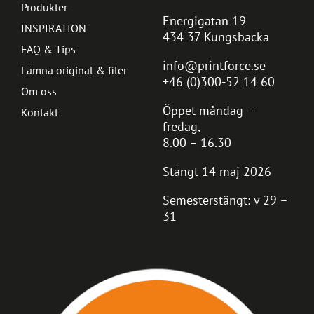
Produkter
Energigatan 19
INSPIRATION
434 37 Kungsbacka
FAQ & Tips
info@printforce.se
Lämna original & filer
+46 (0)300-52 14 60
Om oss
Öppet måndag –
Kontakt
fredag,
8.00 – 16.30
Stängt 14 maj 2026
Semesterstängt: v 29 –
31