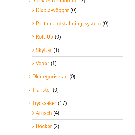
Butik & Utställning
(2)
Displayväggar
(0)
Portabla utställningssystem
(0)
Roll-Up
(0)
Skyltar
(1)
Vepor
(1)
Okategoriserad
(0)
Tjänster
(0)
Trycksaker
(17)
Affisch
(4)
Böcker
(2)