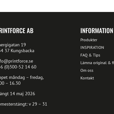
RINTFORCE AB
INFORMATION
Produkter
ergigatan 19
INSPIRATION
34 37 Kungsbacka
FAQ & Tips
fo@printforce.se
Lämna original & fi
6 (0)300-52 14 60
Om oss
pet måndag – fredag,
Kontakt
00 – 16.30
ängt 14 maj 2026
mesterstängt: v 29 – 31