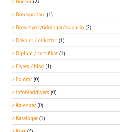
Böcker
(2)
Bordspratare
(1)
Broschyrer/tidningar/magasin
(2)
Dekaler / etiketter
(1)
Diplom / certifikat
(1)
Flyers / blad
(1)
Foldrar
(0)
Infoblad/flyers
(0)
Kalender
(0)
Kataloger
(1)
Kort
(3)