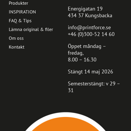
Produkter
Energigatan 19
INSPIRATION
434 37 Kungsbacka
FAQ & Tips
info@printforce.se
Lämna original & filer
+46 (0)300-52 14 60
Om oss
Öppet måndag –
Kontakt
fredag,
8.00 – 16.30
Stängt 14 maj 2026
Semesterstängt: v 29 –
31