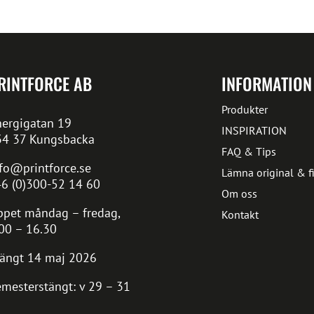
RINTFORCE AB
INFORMATION
Produkter
ergigatan 19
INSPIRATION
34 37 Kungsbacka
FAQ & Tips
fo@printforce.se
Lämna original & fi
6 (0)300-52 14 60
Om oss
pet måndag – fredag,
Kontakt
00 – 16.30
ängt 14 maj 2026
mesterstängt: v 29 – 31