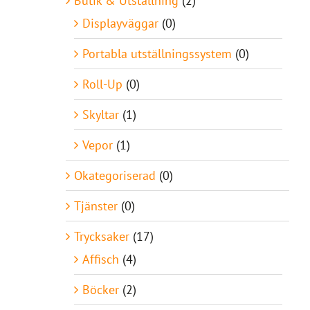
Butik & Utställning
(2)
Displayväggar
(0)
Portabla utställningssystem
(0)
Roll-Up
(0)
Skyltar
(1)
Vepor
(1)
Okategoriserad
(0)
Tjänster
(0)
Trycksaker
(17)
Affisch
(4)
Böcker
(2)