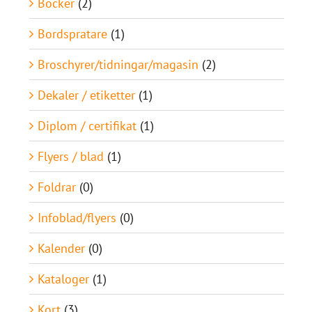
Böcker
(2)
Bordspratare
(1)
Broschyrer/tidningar/magasin
(2)
Dekaler / etiketter
(1)
Diplom / certifikat
(1)
Flyers / blad
(1)
Foldrar
(0)
Infoblad/flyers
(0)
Kalender
(0)
Kataloger
(1)
Kort
(3)