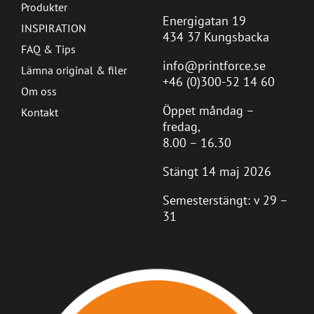
Produkter
Energigatan 19
INSPIRATION
434 37 Kungsbacka
FAQ & Tips
info@printforce.se
Lämna original & filer
+46 (0)300-52 14 60
Om oss
Öppet måndag –
Kontakt
fredag,
8.00 – 16.30
Stängt 14 maj 2026
Semesterstängt: v 29 –
31