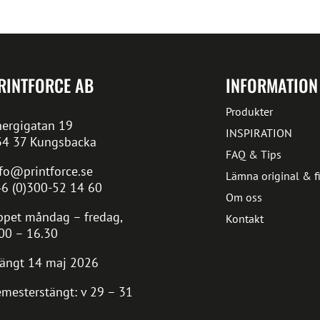
RINTFORCE AB
INFORMATION
Produkter
ergigatan 19
INSPIRATION
34 37 Kungsbacka
FAQ & Tips
fo@printforce.se
Lämna original & fi
6 (0)300-52 14 60
Om oss
pet måndag – fredag,
Kontakt
00 – 16.30
ängt 14 maj 2026
mesterstängt: v 29 – 31