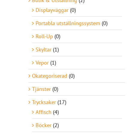
Butik & Utställning
(2)
Displayväggar
(0)
Portabla utställningssystem
(0)
Roll-Up
(0)
Skyltar
(1)
Vepor
(1)
Okategoriserad
(0)
Tjänster
(0)
Trycksaker
(17)
Affisch
(4)
Böcker
(2)