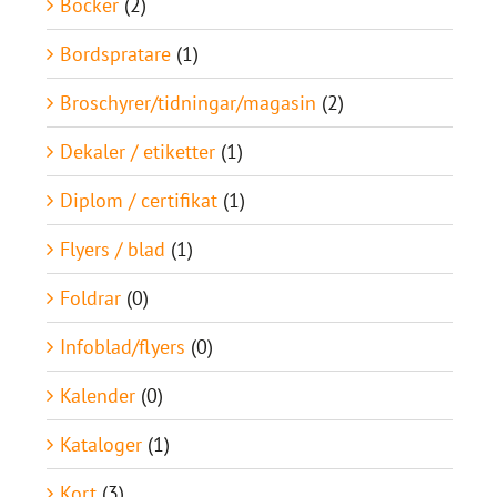
Böcker
(2)
Bordspratare
(1)
Broschyrer/tidningar/magasin
(2)
Dekaler / etiketter
(1)
Diplom / certifikat
(1)
Flyers / blad
(1)
Foldrar
(0)
Infoblad/flyers
(0)
Kalender
(0)
Kataloger
(1)
Kort
(3)