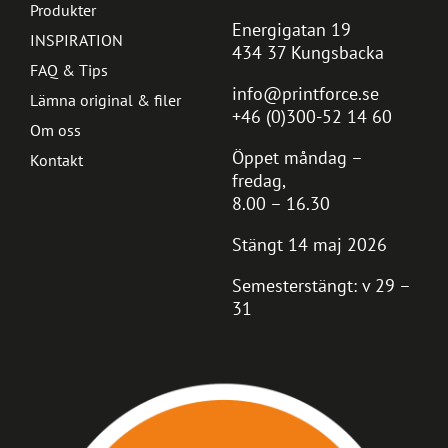
Produkter
Energigatan 19
INSPIRATION
434 37 Kungsbacka
FAQ & Tips
info@printforce.se
Lämna original & filer
+46 (0)300-52 14 60
Om oss
Öppet måndag –
Kontakt
fredag,
8.00 – 16.30
Stängt 14 maj 2026
Semesterstängt: v 29 –
31