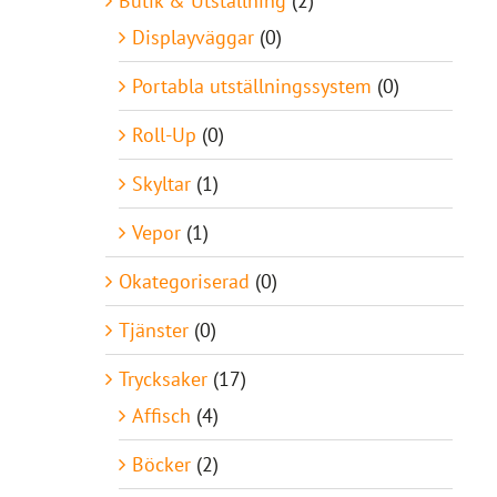
Butik & Utställning
(2)
Displayväggar
(0)
Portabla utställningssystem
(0)
Roll-Up
(0)
Skyltar
(1)
Vepor
(1)
Okategoriserad
(0)
Tjänster
(0)
Trycksaker
(17)
Affisch
(4)
Böcker
(2)