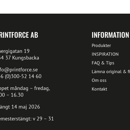
RINTFORCE AB
INFORMATION
Produkter
ergigatan 19
INSPIRATION
34 37 Kungsbacka
FAQ & Tips
fo@printforce.se
Lämna original & fi
6 (0)300-52 14 60
Om oss
pet måndag – fredag,
Kontakt
00 – 16.30
ängt 14 maj 2026
mesterstängt: v 29 – 31