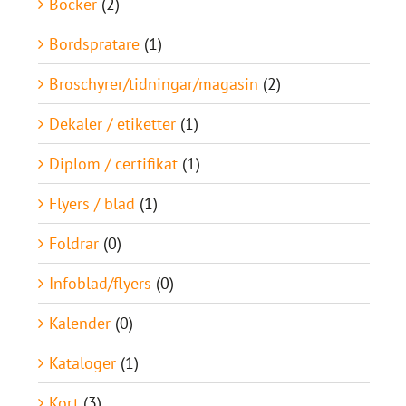
Böcker
(2)
Bordspratare
(1)
Broschyrer/tidningar/magasin
(2)
Dekaler / etiketter
(1)
Diplom / certifikat
(1)
Flyers / blad
(1)
Foldrar
(0)
Infoblad/flyers
(0)
Kalender
(0)
Kataloger
(1)
Kort
(3)