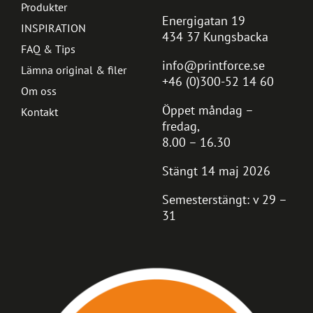
Produkter
Energigatan 19
INSPIRATION
434 37 Kungsbacka
FAQ & Tips
info@printforce.se
Lämna original & filer
+46 (0)300-52 14 60
Om oss
Öppet måndag –
Kontakt
fredag,
8.00 – 16.30
Stängt 14 maj 2026
Semesterstängt: v 29 –
31