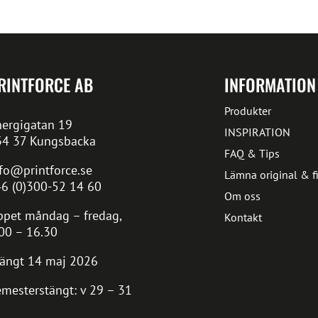
RINTFORCE AB
INFORMATION
Produkter
ergigatan 19
INSPIRATION
34 37 Kungsbacka
FAQ & Tips
fo@printforce.se
Lämna original & fi
6 (0)300-52 14 60
Om oss
pet måndag – fredag,
Kontakt
00 – 16.30
ängt 14 maj 2026
mesterstängt: v 29 – 31