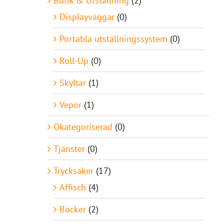
Butik & Utställning
(2)
Displayväggar
(0)
Portabla utställningssystem
(0)
Roll-Up
(0)
Skyltar
(1)
Vepor
(1)
Okategoriserad
(0)
Tjänster
(0)
Trycksaker
(17)
Affisch
(4)
Böcker
(2)