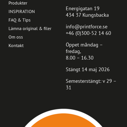
Produkter
Energigatan 19
INSPIRATION
434 37 Kungsbacka
FAQ & Tips
info@printforce.se
Lämna original & filer
+46 (0)300-52 14 60
Om oss
Öppet måndag –
Kontakt
fredag,
8.00 – 16.30
Stängt 14 maj 2026
Semesterstängt: v 29 –
31