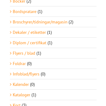
Böcker
(2)
Bordspratare
(1)
Broschyrer/tidningar/magasin
(2)
Dekaler / etiketter
(1)
Diplom / certifikat
(1)
Flyers / blad
(1)
Foldrar
(0)
Infoblad/flyers
(0)
Kalender
(0)
Kataloger
(1)
Kort
(3)