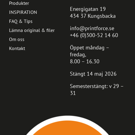
Produkter
Energigatan 19
INSPIRATION
434 37 Kungsbacka
FAQ & Tips
info@printforce.se
Lämna original & filer
+46 (0)300-52 14 60
Om oss
Öppet måndag –
Kontakt
fredag,
8.00 – 16.30
Stängt 14 maj 2026
Semesterstängt: v 29 –
31