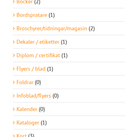
Böcker
(2)
Bordspratare
(1)
Broschyrer/tidningar/magasin
(2)
Dekaler / etiketter
(1)
Diplom / certifikat
(1)
Flyers / blad
(1)
Foldrar
(0)
Infoblad/flyers
(0)
Kalender
(0)
Kataloger
(1)
Kort
(3)