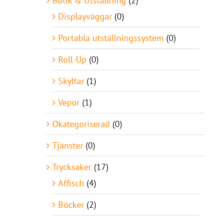
Butik & Utställning
(2)
Displayväggar
(0)
Portabla utställningssystem
(0)
Roll-Up
(0)
Skyltar
(1)
Vepor
(1)
Okategoriserad
(0)
Tjänster
(0)
Trycksaker
(17)
Affisch
(4)
Böcker
(2)