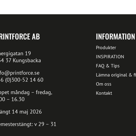
RINTFORCE AB
INFORMATION
Produkter
ergigatan 19
INSPIRATION
34 37 Kungsbacka
FAQ & Tips
fo@printforce.se
Lämna original & fi
6 (0)300-52 14 60
Om oss
pet måndag – fredag,
Kontakt
00 – 16.30
ängt 14 maj 2026
mesterstängt: v 29 – 31