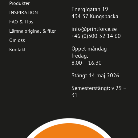
Produkter
Energigatan 19
INSPIRATION
434 37 Kungsbacka
FAQ & Tips
info@printforce.se
Lämna original & filer
+46 (0)300-52 14 60
Om oss
Öppet måndag –
Kontakt
fredag,
8.00 – 16.30
Stängt 14 maj 2026
Semesterstängt: v 29 –
31