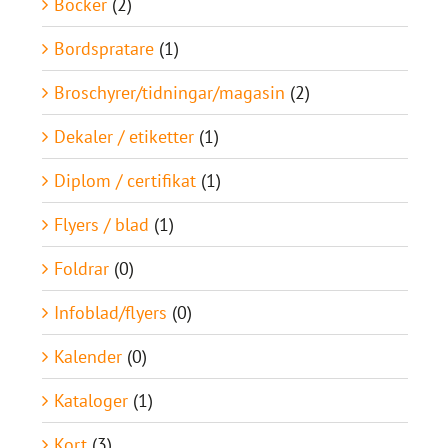
Böcker
(2)
Bordspratare
(1)
Broschyrer/tidningar/magasin
(2)
Dekaler / etiketter
(1)
Diplom / certifikat
(1)
Flyers / blad
(1)
Foldrar
(0)
Infoblad/flyers
(0)
Kalender
(0)
Kataloger
(1)
Kort
(3)