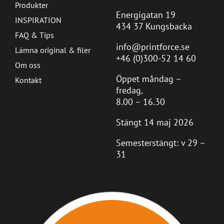
Produkter
Energigatan 19
INSPIRATION
434 37 Kungsbacka
FAQ & Tips
info@printforce.se
Lämna original & filer
+46 (0)300-52 14 60
Om oss
Öppet måndag –
Kontakt
fredag,
8.00 – 16.30
Stängt 14 maj 2026
Semesterstängt: v 29 –
31