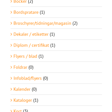
Böcker
(2)
Bordspratare
(1)
Broschyrer/tidningar/magasin
(2)
Dekaler / etiketter
(1)
Diplom / certifikat
(1)
Flyers / blad
(1)
Foldrar
(0)
Infoblad/flyers
(0)
Kalender
(0)
Kataloger
(1)
Kort
(3)