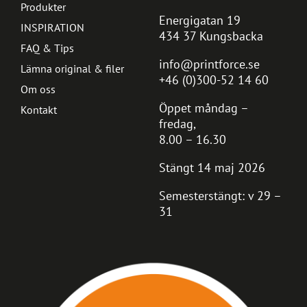
Produkter
Energigatan 19
INSPIRATION
434 37 Kungsbacka
FAQ & Tips
info@printforce.se
Lämna original & filer
+46 (0)300-52 14 60
Om oss
Öppet måndag –
Kontakt
fredag,
8.00 – 16.30
Stängt 14 maj 2026
Semesterstängt: v 29 –
31