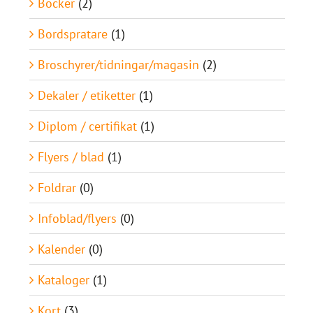
Böcker
(2)
Bordspratare
(1)
Broschyrer/tidningar/magasin
(2)
Dekaler / etiketter
(1)
Diplom / certifikat
(1)
Flyers / blad
(1)
Foldrar
(0)
Infoblad/flyers
(0)
Kalender
(0)
Kataloger
(1)
Kort
(3)