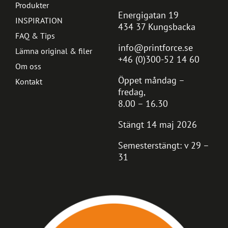
Produkter
Energigatan 19
INSPIRATION
434 37 Kungsbacka
FAQ & Tips
info@printforce.se
Lämna original & filer
+46 (0)300-52 14 60
Om oss
Öppet måndag –
Kontakt
fredag,
8.00 – 16.30
Stängt 14 maj 2026
Semesterstängt: v 29 –
31