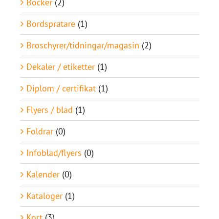
Böcker
(2)
Bordspratare
(1)
Broschyrer/tidningar/magasin
(2)
Dekaler / etiketter
(1)
Diplom / certifikat
(1)
Flyers / blad
(1)
Foldrar
(0)
Infoblad/flyers
(0)
Kalender
(0)
Kataloger
(1)
Kort
(3)