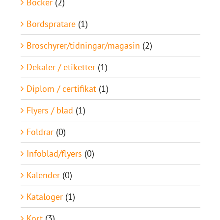
Böcker
(2)
Bordspratare
(1)
Broschyrer/tidningar/magasin
(2)
Dekaler / etiketter
(1)
Diplom / certifikat
(1)
Flyers / blad
(1)
Foldrar
(0)
Infoblad/flyers
(0)
Kalender
(0)
Kataloger
(1)
Kort
(3)