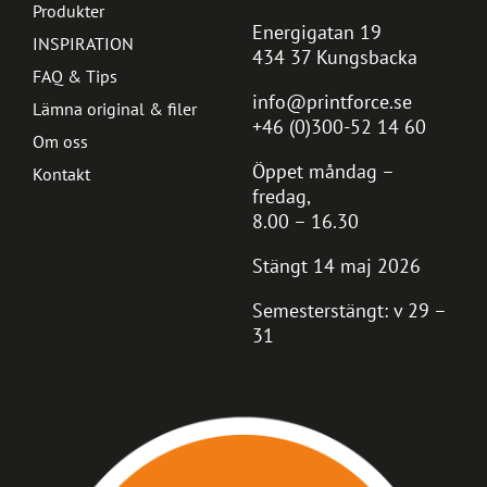
Produkter
Energigatan 19
INSPIRATION
434 37 Kungsbacka
FAQ & Tips
info@printforce.se
Lämna original & filer
+46 (0)300-52 14 60
Om oss
Öppet måndag –
Kontakt
fredag,
8.00 – 16.30
Stängt 14 maj 2026
Semesterstängt: v 29 –
31