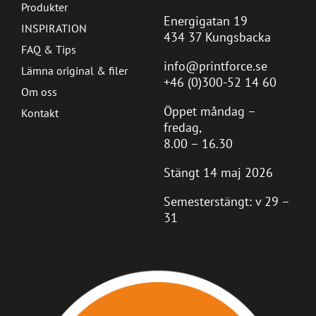
Produkter
Energigatan 19
INSPIRATION
434 37 Kungsbacka
FAQ & Tips
info@printforce.se
Lämna original & filer
+46 (0)300-52 14 60
Om oss
Öppet måndag –
Kontakt
fredag,
8.00 – 16.30
Stängt 14 maj 2026
Semesterstängt: v 29 –
31