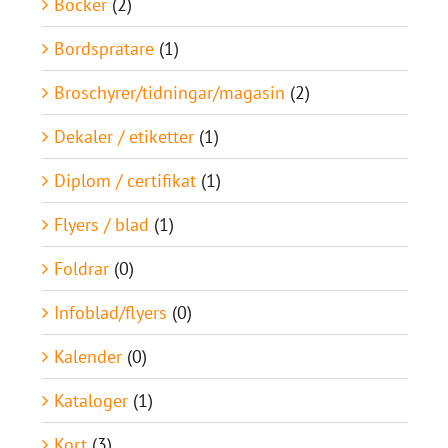
Böcker
(2)
Bordspratare
(1)
Broschyrer/tidningar/magasin
(2)
Dekaler / etiketter
(1)
Diplom / certifikat
(1)
Flyers / blad
(1)
Foldrar
(0)
Infoblad/flyers
(0)
Kalender
(0)
Kataloger
(1)
Kort
(3)