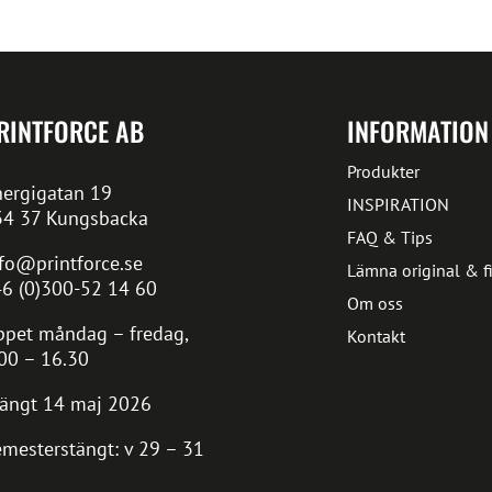
RINTFORCE AB
INFORMATION
Produkter
ergigatan 19
INSPIRATION
34 37 Kungsbacka
FAQ & Tips
fo@printforce.se
Lämna original & fi
6 (0)300-52 14 60
Om oss
pet måndag – fredag,
Kontakt
00 – 16.30
ängt 14 maj 2026
mesterstängt: v 29 – 31