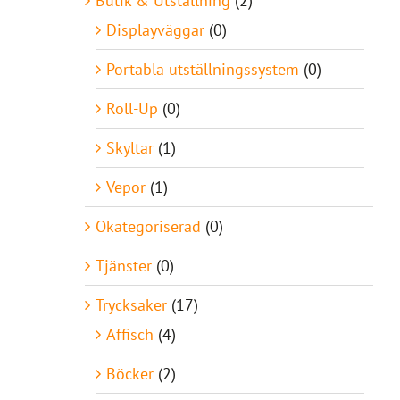
Butik & Utställning
(2)
Displayväggar
(0)
Portabla utställningssystem
(0)
Roll-Up
(0)
Skyltar
(1)
Vepor
(1)
Okategoriserad
(0)
Tjänster
(0)
Trycksaker
(17)
Affisch
(4)
Böcker
(2)