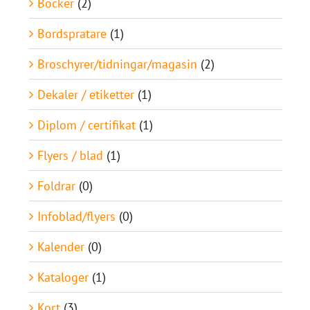
Böcker
(2)
Bordspratare
(1)
Broschyrer/tidningar/magasin
(2)
Dekaler / etiketter
(1)
Diplom / certifikat
(1)
Flyers / blad
(1)
Foldrar
(0)
Infoblad/flyers
(0)
Kalender
(0)
Kataloger
(1)
Kort
(3)