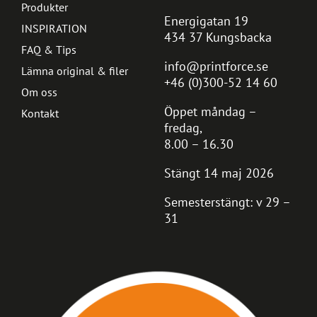
Produkter
Energigatan 19
INSPIRATION
434 37 Kungsbacka
FAQ & Tips
info@printforce.se
Lämna original & filer
+46 (0)300-52 14 60
Om oss
Öppet måndag –
Kontakt
fredag,
8.00 – 16.30
Stängt 14 maj 2026
Semesterstängt: v 29 –
31