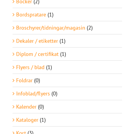
Böcker
(2)
Bordspratare
(1)
Broschyrer/tidningar/magasin
(2)
Dekaler / etiketter
(1)
Diplom / certifikat
(1)
Flyers / blad
(1)
Foldrar
(0)
Infoblad/flyers
(0)
Kalender
(0)
Kataloger
(1)
Kort
(3)