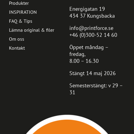
Produkter
Energigatan 19
INSPIRATION
434 37 Kungsbacka
FAQ & Tips
info@printforce.se
Lämna original & filer
+46 (0)300-52 14 60
Om oss
Öppet måndag –
Kontakt
fredag,
8.00 – 16.30
Stängt 14 maj 2026
Semesterstängt: v 29 –
31