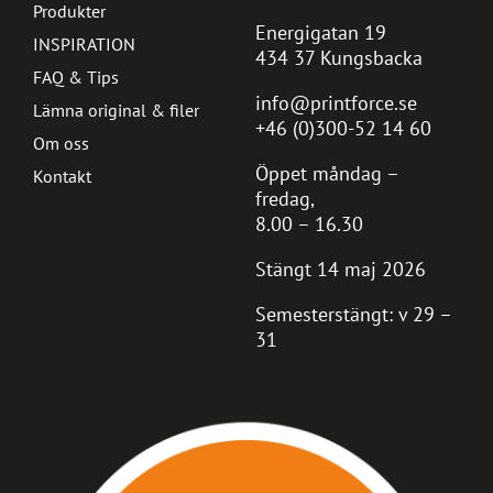
Produkter
Energigatan 19
INSPIRATION
434 37 Kungsbacka
FAQ & Tips
info@printforce.se
Lämna original & filer
+46 (0)300-52 14 60
Om oss
Öppet måndag –
Kontakt
fredag,
8.00 – 16.30
Stängt 14 maj 2026
Semesterstängt: v 29 –
31