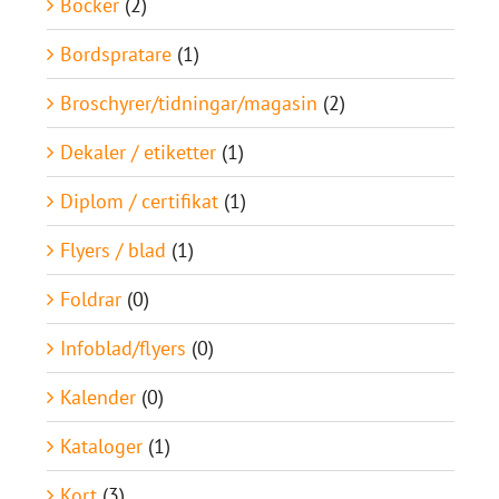
Böcker
(2)
Bordspratare
(1)
Broschyrer/tidningar/magasin
(2)
Dekaler / etiketter
(1)
Diplom / certifikat
(1)
Flyers / blad
(1)
Foldrar
(0)
Infoblad/flyers
(0)
Kalender
(0)
Kataloger
(1)
Kort
(3)