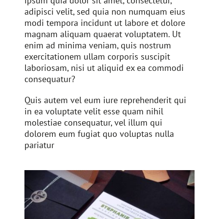
ipsum quia dolor sit amet, consectetur,
adipisci velit, sed quia non numquam eius
modi tempora incidunt ut labore et dolore
magnam aliquam quaerat voluptatem. Ut
enim ad minima veniam, quis nostrum
exercitationem ullam corporis suscipit
laboriosam, nisi ut aliquid ex ea commodi
consequatur?
Quis autem vel eum iure reprehenderit qui
in ea voluptate velit esse quam nihil
molestiae consequatur, vel illum qui
dolorem eum fugiat quo voluptas nulla
pariatur