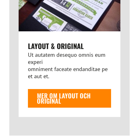
LAYOUT & ORIGINAL
Ut autatem desequo omnis eum
experi
omniment faceate endanditae pe
et aut et.
MER OM LAYOUT OCH
ORIGINAL