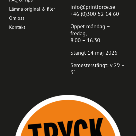
info@printforce.se
Lämna original & filer
+46 (0)300-52 14 60
Om oss
Öppet måndag –
Kontakt
fredag,
8.00 – 16.30
Stängt 14 maj 2026
Semesterstängt: v 29 –
31