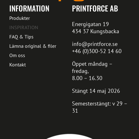
INFORMATION
PRINTFORCE AB
Produkter
Energigatan 19
INSPIRATION
434 37 Kungsbacka
FAQ & Tips
info@printforce.se
Lämna original & filer
+46 (0)300-52 14 60
Om oss
Öppet måndag –
Kontakt
fredag,
8.00 – 16.30
Stängt 14 maj 2026
Semesterstängt: v 29 –
31