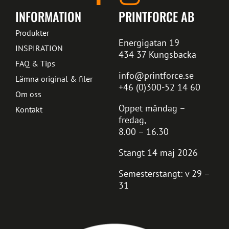
INFORMATION
PRINTFORCE AB
Produkter
Energigatan 19
INSPIRATION
434 37 Kungsbacka
FAQ & Tips
info@printforce.se
Lämna original & filer
+46 (0)300-52 14 60
Om oss
Öppet måndag –
Kontakt
fredag,
8.00 – 16.30
Stängt 14 maj 2026
Semesterstängt: v 29 –
31