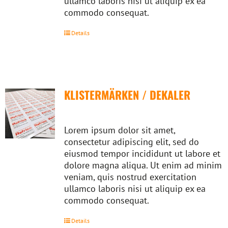
ullamco laboris nisi ut aliquip ex ea
commodo consequat.
Details
KLISTERMÄRKEN / DEKALER
Lorem ipsum dolor sit amet,
consectetur adipiscing elit, sed do
eiusmod tempor incididunt ut labore et
dolore magna aliqua. Ut enim ad minim
veniam, quis nostrud exercitation
ullamco laboris nisi ut aliquip ex ea
commodo consequat.
Details