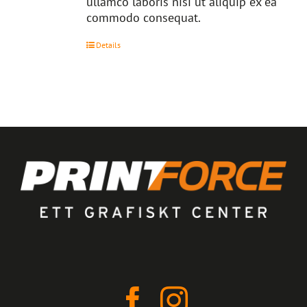
ullamco laboris nisi ut aliquip ex ea
commodo consequat.
Details